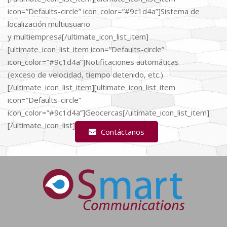
icon=”Defaults-circle” icon_color=”#9c1d4a”]Sistema de
localización multiusuario
y multiempresa[/ultimate_icon_list_item]
[ultimate_icon_list_item icon=”Defaults-circle”
icon_color=”#9c1d4a”]Notificaciones automáticas
(exceso de velocidad, tiempo detenido, etc.)
[/ultimate_icon_list_item][ultimate_icon_list_item
icon=”Defaults-circle”
icon_color=”#9c1d4a”]Geocercas[/ultimate_icon_list_item]
[/ultimate_icon_list]
Contáctanos