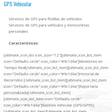
GPS Vehicular
Servicios de GPS para flotillas de vehículos
Servicios de GPS para vehículos y motocicletas
personales
Características:
[ultimate_icon_list icon_size=”12″][ultimate_icon_list_item
icon=”Defaults-circle” icon_color=”#9c1d4a”]Monitoreo en
Tiempo Real[/ultimate_icon_list_item][ultimate_icon_list_item
icon=”Defaults-circle” icon_color=”#9c1d4a”]Historial de
Recorridos [/ultimate_icon_list_item][ultimate_icon_list_item
icon=”Defaults-circle” icon_color=”#9c1d4a”]Reportaría
personalizada[/ultimate_icon_list_item]
[ultimate_icon_list_item icon=”Defaults-circle”
icon_color=”#9c1d4a”]Rastreo Vehicular (GPS/GPRS)
[/ultimate_icon_list_item][ultimate_icon_list_item