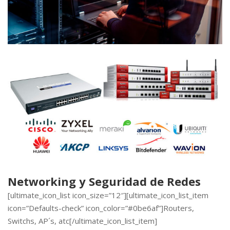
Networking y Seguridad de Redes
[ultimate_icon_list icon_size=”12″][ultimate_icon_list_item
icon=”Defaults-check” icon_color=”#0be6af”]Routers,
Switchs, AP´s, atc[/ultimate_icon_list_item]