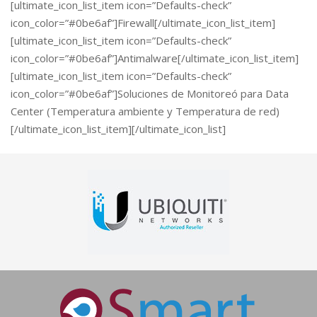
[ultimate_icon_list_item icon=”Defaults-check”
icon_color=”#0be6af”]Firewall[/ultimate_icon_list_item]
[ultimate_icon_list_item icon=”Defaults-check”
icon_color=”#0be6af”]Antimalware[/ultimate_icon_list_item]
[ultimate_icon_list_item icon=”Defaults-check”
icon_color=”#0be6af”]Soluciones de Monitoreó para Data
Center (Temperatura ambiente y Temperatura de red)
[/ultimate_icon_list_item][/ultimate_icon_list]